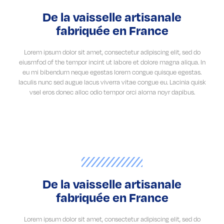
De la vaisselle artisanale
fabriquée en France
Lorem ipsum dolor sit amet, consectetur adipiscing elit, sed do
eiusmfod of the tempor incint ut labore et dolore magna aliqua. In
eu mi bibendum neque egestas lorem congue quisque egestas.
Iaculis nunc sed augue lacus viverra vitae congue eu. Lacinia quisk
vsel eros donec alloc odio tempor orci aloma noyr dapibus.
De la vaisselle artisanale
fabriquée en France
Lorem ipsum dolor sit amet, consectetur adipiscing elit, sed do