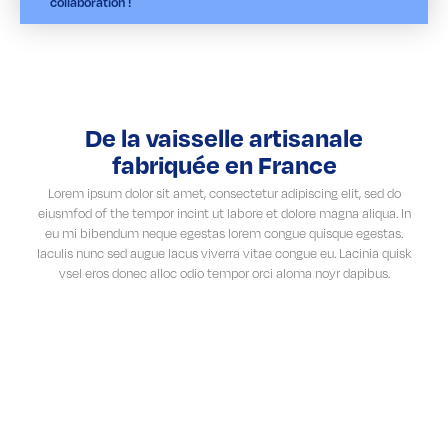
collaboration !
De la vaisselle artisanale
fabriquée en France
Lorem ipsum dolor sit amet, consectetur adipiscing elit, sed do
eiusmfod of the tempor incint ut labore et dolore magna aliqua. In
eu mi bibendum neque egestas lorem congue quisque egestas.
Iaculis nunc sed augue lacus viverra vitae congue eu. Lacinia quisk
vsel eros donec alloc odio tempor orci aloma noyr dapibus.