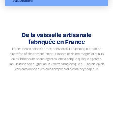
collaboration !
De la vaisselle artisanale
fabriquée en France
Lorem ipsum dolor sit amet, consectetur adipiscing elit, sed do
eiusmfod of the tempor incint ut labore et dolore magna aliqua. In
eu mi bibendum neque egestas lorem congue quisque egestas.
Iaculis nunc sed augue lacus viverra vitae congue eu. Lacinia quisk
vsel eros donec alloc odio tempor orci aloma noyr dapibus.