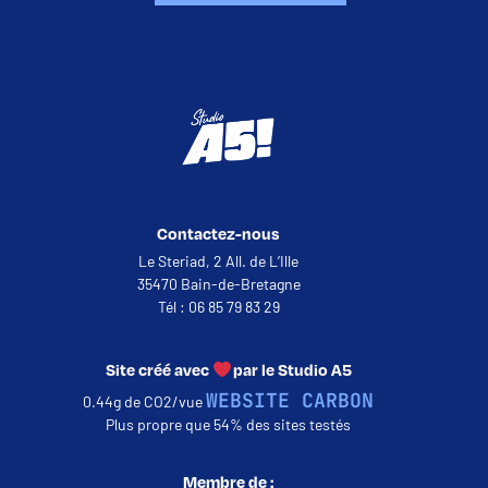
Contactez-nous
Le Steriad, 2 All. de L’Ille
35470 Bain-de-Bretagne
Tél : 06 85 79 83 29
Site créé avec
par le Studio A5
WEBSITE CARBON
0.44g de CO2/vue
Plus propre que 54% des sites testés
Membre de :