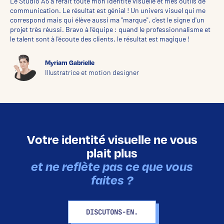
Le Studio A5 a refait toute mon identité visuelle et mes outils de
communication. Le résultat est génial ! Un univers visuel qui me
correspond mais qui élève aussi ma "marque", c'est le signe d'un
projet très réussi. Bravo à l'équipe : quand le professionnalisme et
le talent sont à l'écoute des clients, le résultat est magique !
Myriam Gabrielle
Illustratrice et motion designer
Votre identité visuelle ne vous
plait plus
et ne reflète pas ce que vous
faites ?
DISCUTONS-EN.