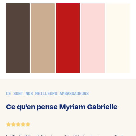
CE SONT NOS MEILLEURS AMBASSADEURS
Ce qu'en pense Myriam Gabrielle




