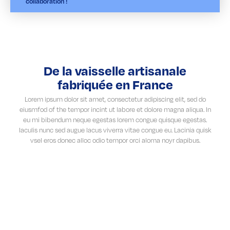
collaboration !
De la vaisselle artisanale
fabriquée en France
Lorem ipsum dolor sit amet, consectetur adipiscing elit, sed do
eiusmfod of the tempor incint ut labore et dolore magna aliqua. In
eu mi bibendum neque egestas lorem congue quisque egestas.
Iaculis nunc sed augue lacus viverra vitae congue eu. Lacinia quisk
vsel eros donec alloc odio tempor orci aloma noyr dapibus.